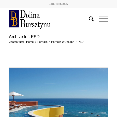
+48515256966
Archive for: PSD
Jesteś tutaj:
Home
/
Portfolio
/
Portfolio 2 Column
/
PSD