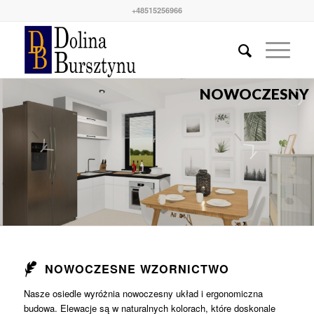
+48515256966
NOWOCZESNY
NOWOCZESNE WZORNICTWO
Nasze osiedle wyróżnia nowoczesny układ i ergonomiczna
budowa. Elewacje są w naturalnych kolorach, które doskonale