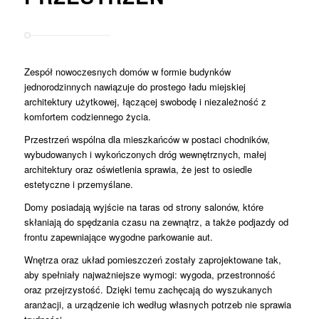
Zespół nowoczesnych domów w formie budynków
jednorodzinnych nawiązuje do prostego ładu miejskiej
architektury użytkowej, łączącej swobodę i niezależność z
komfortem codziennego życia.
Przestrzeń wspólna dla mieszkańców w postaci chodników,
wybudowanych i wykończonych dróg wewnętrznych, małej
architektury oraz oświetlenia sprawia, że jest to osiedle
estetyczne i przemyślane.
Domy posiadają wyjście na taras od strony salonów, które
skłaniają do spędzania czasu na zewnątrz, a także podjazdy od
frontu zapewniające wygodne parkowanie aut.
Wnętrza oraz układ pomieszczeń zostały zaprojektowane tak,
aby spełniały najważniejsze wymogi: wygoda, przestronność
oraz przejrzystość. Dzięki temu zachęcają do wyszukanych
aranżacji, a urządzenie ich według własnych potrzeb nie sprawia