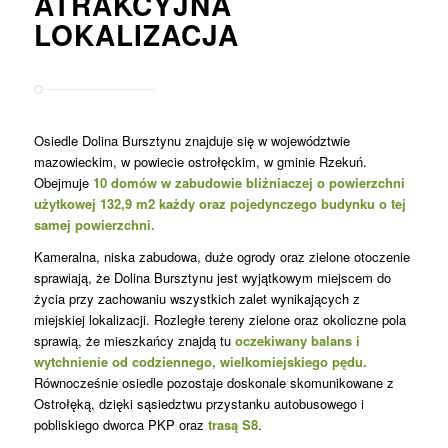
ATRAKCYJNA
LOKALIZACJA
Osiedle Dolina Bursztynu znajduje się w województwie
mazowieckim, w powiecie ostrołęckim, w gminie Rzekuń.
Obejmuje
10 domów w zabudowie bliźniaczej o powierzchni
użytkowej 132,9 m2 każdy oraz pojedynczego budynku o tej
samej powierzchni.
Kameralna, niska zabudowa, duże ogrody oraz zielone otoczenie
sprawiają, że Dolina Bursztynu jest wyjątkowym miejscem do
życia przy zachowaniu wszystkich zalet wynikających z
miejskiej lokalizacji. Rozległe tereny zielone oraz okoliczne pola
sprawią, że mieszkańcy znajdą tu
oczekiwany balans i
wytchnienie od codziennego, wielkomiejskiego pędu.
Równocześnie osiedle pozostaje doskonale skomunikowane z
Ostrołęką, dzięki sąsiedztwu przystanku autobusowego i
pobliskiego dworca PKP oraz
trasą S8
.