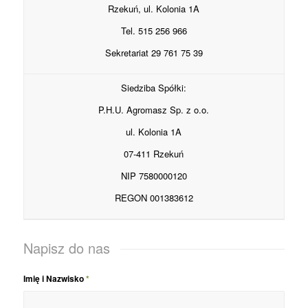
Rzekuń, ul. Kolonia 1A
Tel. 515 256 966
Sekretariat 29 761 75 39
Siedziba Spółki:
P.H.U. Agromasz Sp. z o.o.
ul. Kolonia 1A
07-411 Rzekuń
NIP 7580000120
REGON 001383612
Napisz do nas
Imię i Nazwisko
*