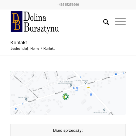
+48515256966
Kontakt
Jesteś tutaj:
Home
/
Kontakt
Biuro sprzedaży: