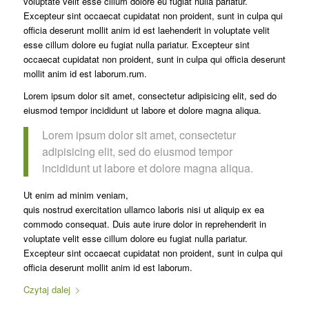
voluptate velit esse cillum dolore eu fugiat nulla pariatur.
Excepteur sint occaecat cupidatat non proident, sunt in culpa qui
officia deserunt mollit anim id est laehenderit in voluptate velit
esse cillum dolore eu fugiat nulla pariatur. Excepteur sint
occaecat cupidatat non proident, sunt in culpa qui officia deserunt
mollit anim id est laborum.rum.
Lorem ipsum dolor sit amet, consectetur adipisicing elit, sed do
eiusmod tempor incididunt ut labore et dolore magna aliqua.
Lorem ipsum dolor sit amet, consectetur
adipisicing elit, sed do eiusmod tempor
incididunt ut labore et dolore magna aliqua.
Ut enim ad minim veniam,
quis nostrud exercitation ullamco laboris nisi ut aliquip ex ea
commodo consequat. Duis aute irure dolor in reprehenderit in
voluptate velit esse cillum dolore eu fugiat nulla pariatur.
Excepteur sint occaecat cupidatat non proident, sunt in culpa qui
officia deserunt mollit anim id est laborum.
Czytaj dalej