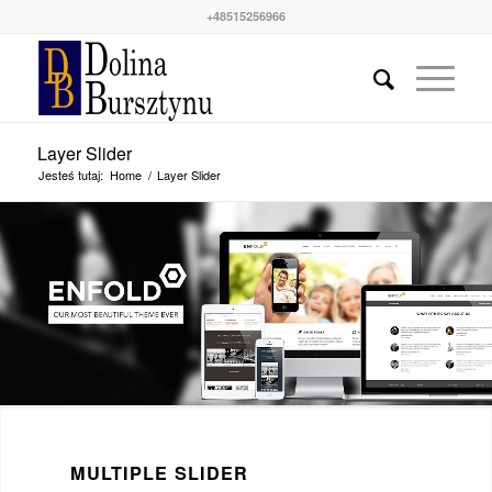
+48515256966
Layer Slider
Jesteś tutaj:
Home
/
Layer Slider
MULTIPLE SLIDER