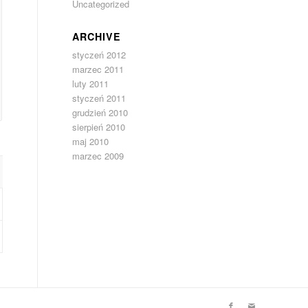
Uncategorized
ARCHIVE
styczeń 2012
marzec 2011
luty 2011
styczeń 2011
grudzień 2010
sierpień 2010
maj 2010
marzec 2009