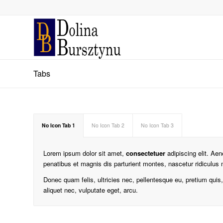
Tabs
No Icon Tab 1
No Icon Tab 2
No Icon Tab 3
Lorem ipsum dolor sit amet,
consectetuer
adipiscing elit. A
penatibus et magnis dis parturient montes, nascetur ridiculus
Donec quam felis, ultricies nec, pellentesque eu, pretium qui
aliquet nec, vulputate eget, arcu.