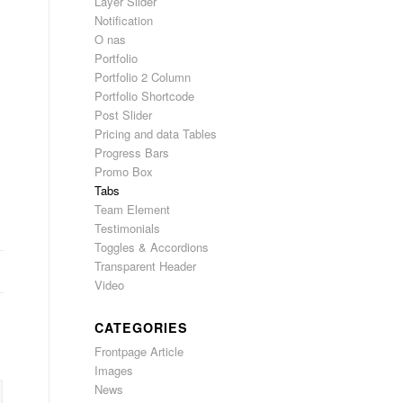
Layer Slider
Notification
O nas
Portfolio
Portfolio 2 Column
Portfolio Shortcode
Post Slider
Pricing and data Tables
Progress Bars
Promo Box
Tabs
Team Element
Testimonials
Toggles & Accordions
Transparent Header
Video
CATEGORIES
Frontpage Article
Images
News