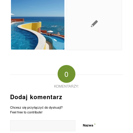
0
KOMENTARZY:
Dodaj komentarz
Chcesz się przyłączyć do dyskusji?
Feel free to contribute!
*
Nazwa