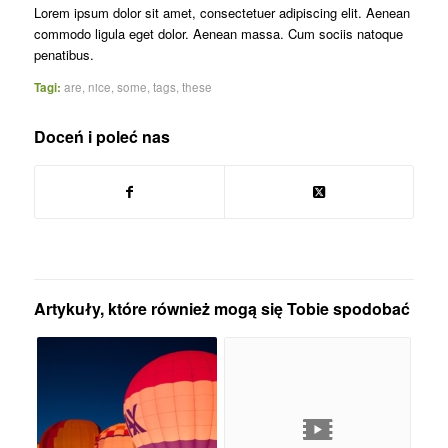
Lorem ipsum dolor sit amet, consectetuer adipiscing elit. Aenean
commodo ligula eget dolor. Aenean massa. Cum sociis natoque
penatibus.
Tagi:
are
,
nice
,
some
,
tags
,
these
Doceń i poleć nas
Artykuły, które również mogą się Tobie spodobać