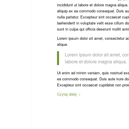
incididunt ut labore et dolore magna aliqua
aliquip ex ea commodo consequat. Duis aute 
nulla pariatur. Excepteur sint occaecat cupi
laehenderit in voluptate velit esse cillum d
sunt in culpa qui officia deserunt mollit an
Lorem ipsum dolor sit amet, consectetur adi
aliqua.
Lorem ipsum dolor sit amet, con
labore et dolore magna aliqua.
Ut enim ad minim veniam, quis nostrud exerc
ea commodo consequat. Duis aute irure dolor 
Excepteur sint occaecat cupidatat non proide
Czytaj dalej