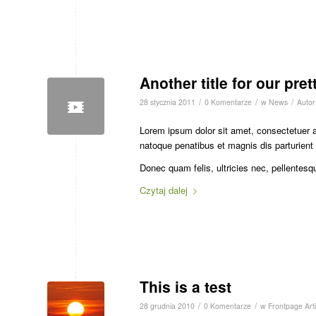
Another title for our pret
/
/
/
28 stycznia 2011
0 Komentarze
w
News
Auto
Lorem ipsum dolor sit amet, consectetuer 
natoque penatibus et magnis dis parturient
Donec quam felis, ultricies nec, pellentesq
Czytaj dalej
This is a test
/
/
28 grudnia 2010
0 Komentarze
w
Frontpage Arti