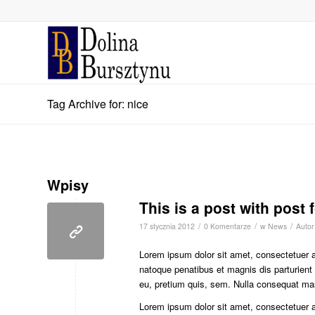
Tag Archive for: nice
Wpisy
This is a post with post 
/
/
/
17 stycznia 2012
0 Komentarze
w
News
Auto
Lorem ipsum dolor sit amet, consectetuer 
natoque penatibus et magnis dis parturient
eu, pretium quis, sem. Nulla consequat ma
Lorem ipsum dolor sit amet, consectetuer 