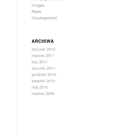
Images
News
Uncategorized
ARCHIWA
styczeń 2012
marzec 2011
luty 2011
s
styczeń 2011
grudzień 2010
sierpień 2010
maj 2010
marzec 2009