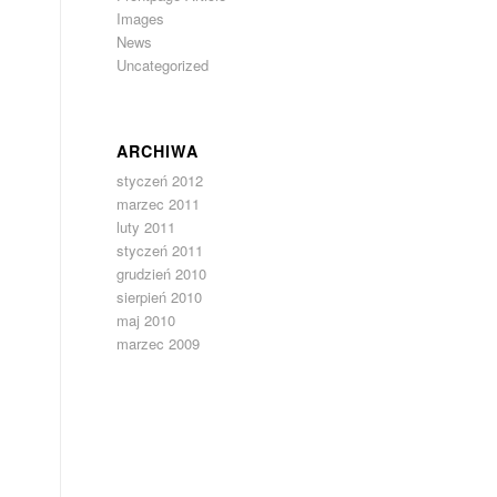
Images
News
Uncategorized
ARCHIWA
styczeń 2012
marzec 2011
luty 2011
s
styczeń 2011
grudzień 2010
sierpień 2010
maj 2010
marzec 2009