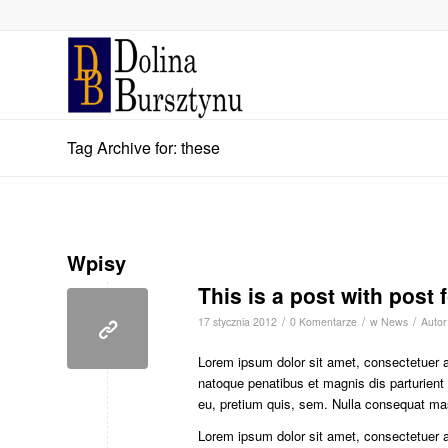
Tag Archive for: these
Wpisy
This is a post with post 
/
/
/
17 stycznia 2012
0 Komentarze
w
News
Auto
Lorem ipsum dolor sit amet, consectetuer 
natoque penatibus et magnis dis parturient
eu, pretium quis, sem. Nulla consequat ma
Lorem ipsum dolor sit amet, consectetuer 