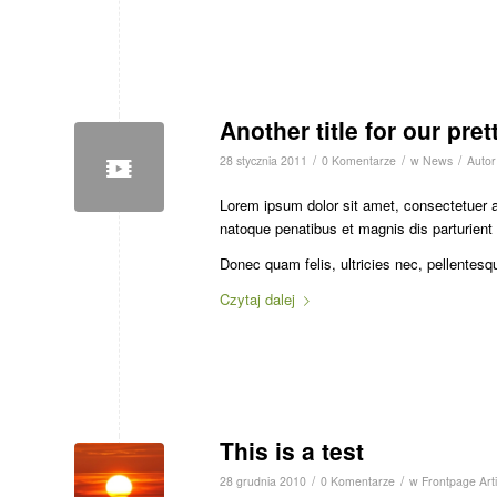
Another title for our pret
/
/
/
28 stycznia 2011
0 Komentarze
w
News
Auto
Lorem ipsum dolor sit amet, consectetuer 
natoque penatibus et magnis dis parturient
Donec quam felis, ultricies nec, pellentesq
Czytaj dalej
This is a test
/
/
28 grudnia 2010
0 Komentarze
w
Frontpage Arti