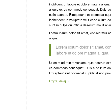
incididunt ut labore et dolore magna aliqua
aliquip ex ea commodo consequat. Duis aute 
nulla pariatur. Excepteur sint occaecat cupi
laehenderit in voluptate velit esse cillum d
sunt in culpa qui officia deserunt mollit an
Lorem ipsum dolor sit amet, consectetur adi
aliqua.
Lorem ipsum dolor sit amet, con
labore et dolore magna aliqua.
Ut enim ad minim veniam, quis nostrud exerc
ea commodo consequat. Duis aute irure dolor 
Excepteur sint occaecat cupidatat non proide
Czytaj dalej