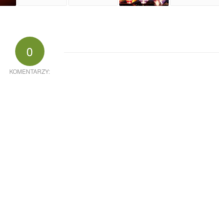
0
KOMENTARZY: