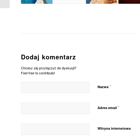
Dodaj komentarz
Chcesz się przyłączyć do dyskusji?
Feel free to contribute!
*
Nazwa
*
Adres email
Witryna internetowa