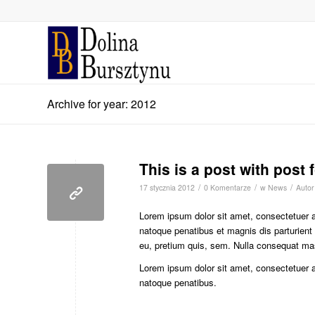
Archive for year: 2012
This is a post with post 
/
/
/
17 stycznia 2012
0 Komentarze
w
News
Auto
Lorem ipsum dolor sit amet, consectetuer 
natoque penatibus et magnis dis parturient
eu, pretium quis, sem. Nulla consequat ma
Lorem ipsum dolor sit amet, consectetuer 
natoque penatibus.