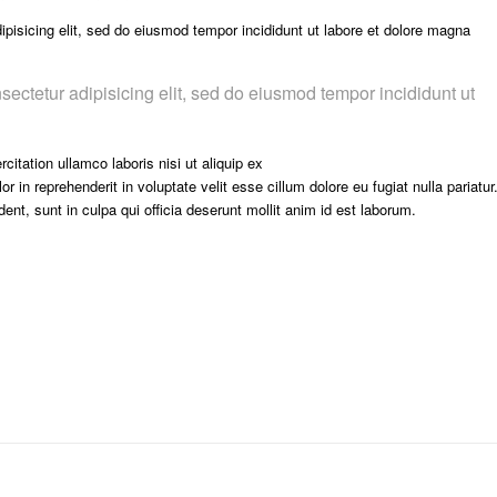
pisicing elit, sed do eiusmod tempor incididunt ut labore et dolore magna
sectetur adipisicing elit, sed do eiusmod tempor incididunt ut
itation ullamco laboris nisi ut aliquip ex
in reprehenderit in voluptate velit esse cillum dolore eu fugiat nulla pariatur
nt, sunt in culpa qui officia deserunt mollit anim id est laborum.