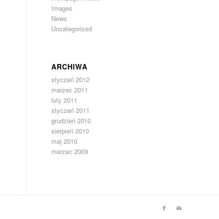
Images
News
Uncategorized
ARCHIWA
styczeń 2012
.
marzec 2011
luty 2011
styczeń 2011
grudzień 2010
sierpień 2010
maj 2010
marzec 2009