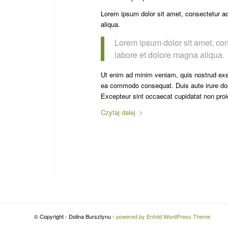
Lorem ipsum dolor sit amet, consectetur adi
aliqua.
Lorem ipsum dolor sit amet, con
labore et dolore magna aliqua.
Ut enim ad minim veniam, quis nostrud exerc
ea commodo consequat. Duis aute irure dolor 
Excepteur sint occaecat cupidatat non proide
Czytaj dalej
© Copyright - Dolina Bursztynu -
powered by Enfold WordPress Theme